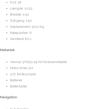
Fod: 36
Længde: 10,93
Bredde: 3,50
Dybgang: 1,90
Deplacement: 5200 kg
Køjepladser: 6
Vandtank 80 L
Mekanisk
Yanmar 3YM30 29 hk Ferskvandskølet
Motor timer 317
3 bl. folde propel
Batterier
Batterilader
Navigation