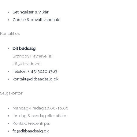
Betingelser & vilkår
Cookie & privatlivspolitik
Kontakt os
Dit bådsalg
Brøndby Havnevej 19
2650 Hvidovre
Telefon: (+45) 3020 1363
kontakt@ditbaadsalg.dk
Salgskontor
Mandag-Fredag 10.00-16.00
Lørdag & søndag efter aftale.
Kontakt Frederik på:
fg@ditbaadsalg.dk