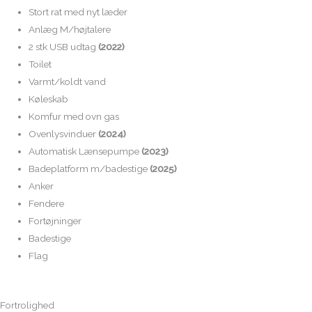
Stort rat med nyt læder
Anlæg M/højtalere
2 stk USB udtag
(2022)
Toilet
Varmt/koldt vand
Køleskab
Komfur med ovn gas
Ovenlysvinduer
(2024)
Automatisk Lænsepumpe
(2023)
Badeplatform m/badestige
(2025)
Anker
Fendere
Fortøjninger
Badestige
Flag
Fortrolighed