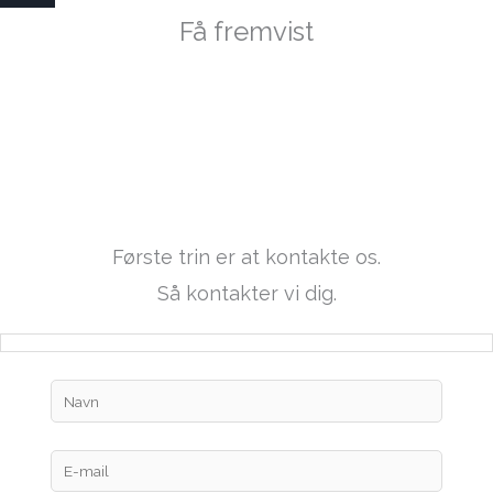
Få fremvist
Puzzle 36 (Nyere
Motor)
Første trin er at kontakte os.
Så kontakter vi dig.