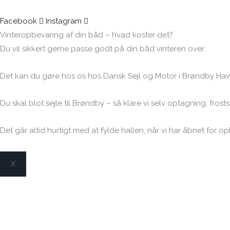
Facebook
Instagram
Vinteropbevaring af din båd – hvad koster det?
Du vil sikkert gerne passe godt på din båd vinteren over.
Det kan du gøre hos os hos Dansk Sejl og Motor i Brøndby Havn
Du skal blot sejle til Brøndby – så klare vi selv optagning, fros
Det går altid hurtigt med at fylde hallen, når vi har åbnet for 
X