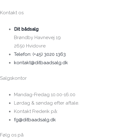
Kontakt os
Dit bådsalg
Brøndby Havnevej 19
2650 Hvidovre
Telefon: (+45) 3020 1363
kontakt@ditbaadsalg.dk
Salgskontor
Mandag-Fredag 10.00-16.00
Lørdag & søndag efter aftale.
Kontakt Frederik på:
fg@ditbaadsalg.dk
Følg os på