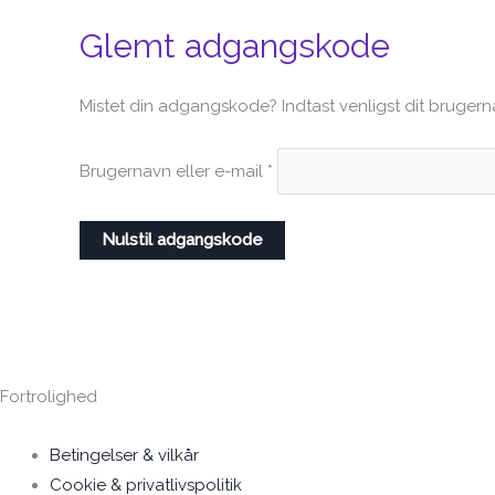
Glemt adgangskode
Påkrævet
Mistet din adgangskode? Indtast venligst dit brugerna
Brugernavn eller e-mail
*
Nulstil adgangskode
Fortrolighed
Betingelser & vilkår
Cookie & privatlivspolitik