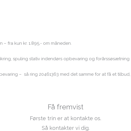
 – fra kun kr. 1.895,- om måneden.
tsikring, spuling stativ indendørs opbevaring og forårssøsætning 
opbevaring – så ring 20461363 med det samme for at få et tilbud,
Få fremvist
Første trin er at kontakte os.
Så kontakter vi dig.