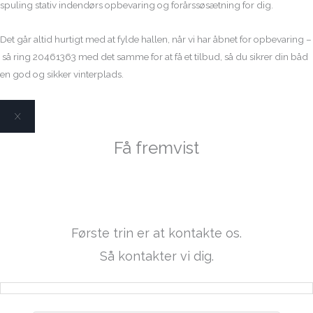
spuling stativ indendørs opbevaring og forårssøsætning for dig.
Det går altid hurtigt med at fylde hallen, når vi har åbnet for opbevaring –
så ring 20461363 med det samme for at få et tilbud, så du sikrer din båd
en god og sikker vinterplads.
X
Få fremvist
Doral 170 br
Første trin er at kontakte os.
Så kontakter vi dig.