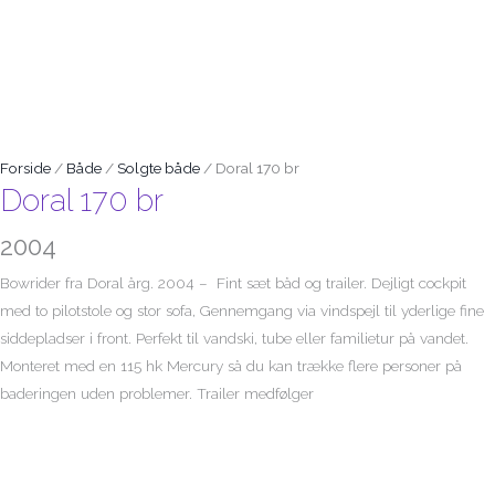
Forside
/
Både
/
Solgte både
/ Doral 170 br
Doral 170 br
2004
Bowrider fra Doral årg. 2004 – Fint sæt båd og trailer. Dejligt cockpit
med to pilotstole og stor sofa, Gennemgang via vindspejl til yderlige fine
siddepladser i front. Perfekt til vandski, tube eller familietur på vandet.
Monteret med en 115 hk Mercury så du kan trække flere personer på
baderingen uden problemer. Trailer medfølger