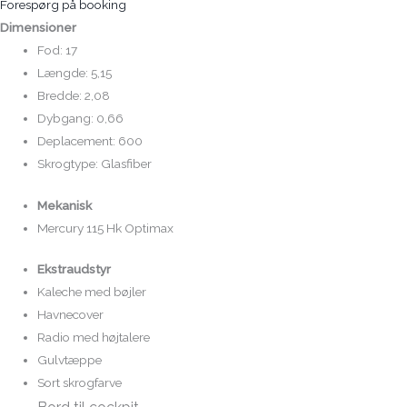
Forespørg på booking
Dimensioner
Fod: 17
Længde: 5,15
Bredde: 2,08
Dybgang: 0,66
Deplacement: 600
Skrogtype: Glasfiber
Mekanisk
Mercury 115 Hk Optimax
Ekstraudstyr
Kaleche med bøjler
Havnecover
Radio med højtalere
Gulvtæppe
Sort skrogfarve