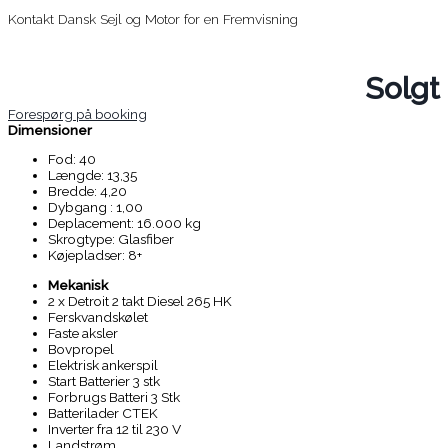
Kontakt Dansk Sejl og Motor for en Fremvisning
Solgt
Forespørg på booking
Dimensioner
Fod: 40
Længde: 13,35
Bredde: 4,20
Dybgang : 1,00
Deplacement: 16.000 kg
Skrogtype: Glasfiber
Køjepladser: 8+
Mekanisk
2 x Detroit 2 takt Diesel 265 HK
Ferskvandskølet
Faste aksler
Bovpropel
Elektrisk ankerspil
Start Batterier 3 stk
Forbrugs Batteri 3 Stk
Batterilader CTEK
Inverter fra 12 til 230 V
Landstrøm