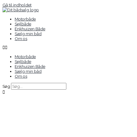
Gå til indholdet
Motorbåde
Sejlbåde
Enkhuizen Både
Sælg min båd
Om os
Motorbåde
Sejlbåde
Enkhuizen Både
Sælg min båd
Om os
Søg