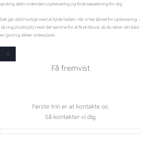
spuling stativ indendørs opbevaring og forårssøsætning for dig.
Det går altid hurtigt med at fylde hallen, når vi har åbnet for opbevaring –
så ring 20461363 med det samme for at få et tilbud, så du sikrer din båd
en god og sikker vinterplads.
X
Få fremvist
Bayliner 245 SB
Første trin er at kontakte os.
Så kontakter vi dig.