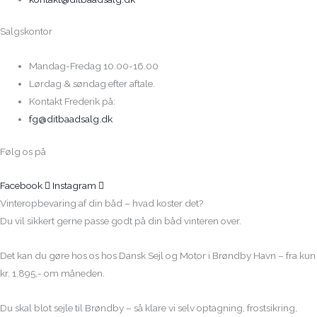
Salgskontor
Mandag-Fredag 10.00-16.00
Lørdag & søndag efter aftale.
Kontakt Frederik på:
fg@ditbaadsalg.dk
Følg os på
Facebook
Instagram
Vinteropbevaring af din båd – hvad koster det?
Du vil sikkert gerne passe godt på din båd vinteren over.
Det kan du gøre hos os hos Dansk Sejl og Motor i Brøndby Havn – fra kun
kr. 1.895,- om måneden.
Du skal blot sejle til Brøndby – så klare vi selv optagning, frostsikring,