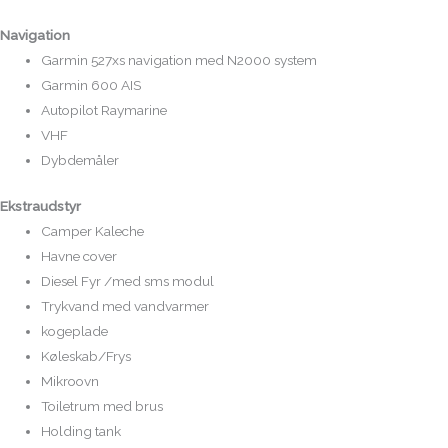
Navigation
Garmin 527xs navigation med N2000 system
Garmin 600 AIS
Autopilot Raymarine
VHF
Dybdemåler
Ekstraudstyr
Camper Kaleche
Havne cover
Diesel Fyr /med sms modul
Trykvand med vandvarmer
kogeplade
Køleskab/Frys
Mikroovn
Toiletrum med brus
Holding tank