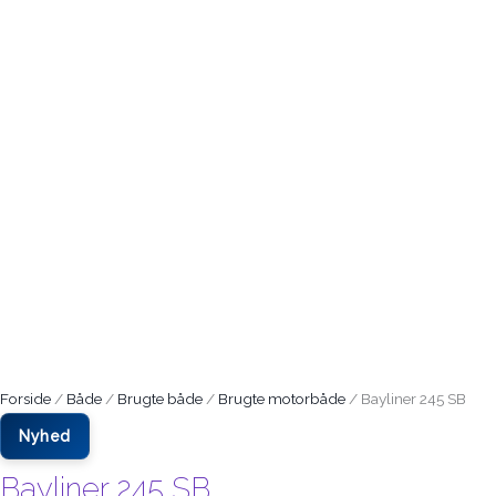
Forside
/
Både
/
Brugte både
/
Brugte motorbåde
/ Bayliner 245 SB
Nyhed
Bayliner 245 SB