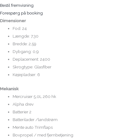
Bestil fremvisning
Forespørg på booking
Dimensioner
Fod: 24
Længde: 7,30
Bredde: 2,59
Dybgang: 0,9
Deplacement: 2400
Skrogtype: Glasfiber
Køjepladser: 6
Mekanisk
Mercruiser 5,0L 260 hk
Alpha drev
Batterier 2
Batterilader /landstrøm
Mente auto Trimflaps
Bovpropel / med fjernbetjening