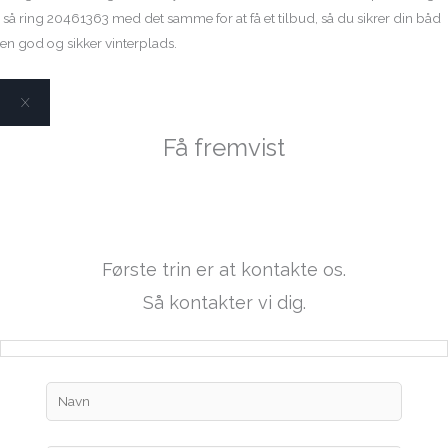
så ring 20461363 med det samme for at få et tilbud, så du sikrer din båd
en god og sikker vinterplads.
X
Få fremvist
Bayliner 205 BR
Første trin er at kontakte os.
Så kontakter vi dig.