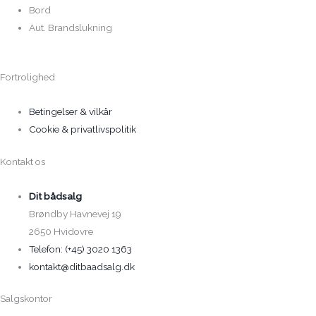
Bord
Aut. Brandslukning
Fortrolighed
Betingelser & vilkår
Cookie & privatlivspolitik
Kontakt os
Dit bådsalg
Brøndby Havnevej 19
2650 Hvidovre
Telefon: (+45) 3020 1363
kontakt@ditbaadsalg.dk
Salgskontor