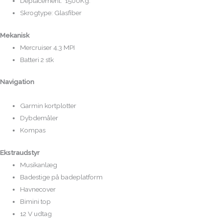
Deplacement: 1500Kg.
Skrogtype: Glasfiber
Mekanisk
Mercruiser 4,3 MPI
Batteri 2 stk
Navigation
Garmin kortplotter
Dybdemåler
Kompas
Ekstraudstyr
Musikanlæg
Badestige på badeplatform
Havnecover
Bimini top
12 V udtag